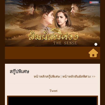
Previous
Next
สกู๊ปพิเศษ
หน้าหลักสกู๊ปพิเศษ
|
หน้าหลักสัมผัสพิศวง >>
Tweet