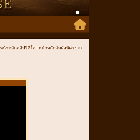
หน้าหลักคลิปวิดีโอ
|
หน้าหลักสัมผัสพิศวง >>