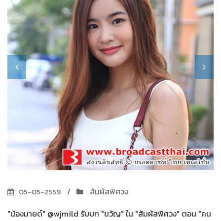
สัมผัสพิศวง
05-05-2559
"น้องมายด์" @wjmild รับบท "ขวัญ" ใน "สัมผัสพิศวง" ตอน "คน