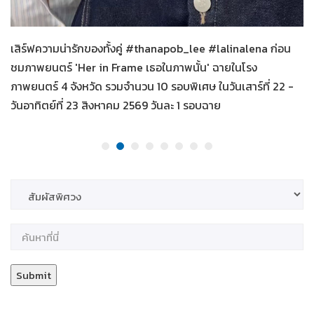
Her in Frame เธอในภาพนั้น
04-08-2569
เสิร์ฟความน่ารักของทั้งคู่ #thanapob_lee #lalinalena ก่อน
ชมภาพยนตร์ 'Her in Frame เธอในภาพนั้น' ฉายในโรง
ภาพยนตร์ 4 จังหวัด รวมจำนวน 10 รอบพิเศษ ในวันเสาร์ที่ 22 -
วันอาทิตย์ที่ 23 สิงหาคม 2569 วันละ 1 รอบฉาย