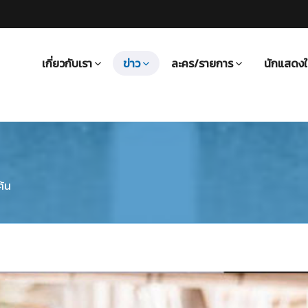
เกี่ยวกับเรา
ข่าว
ละคร/รายการ
นักแสดงใ
ค้น