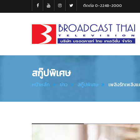
ติดต่อ 0-2248-2000
Broadcast
Thai
Television
สกู๊ปพิเศษ
หน้าหลัก
ข่าว
สกู๊ปพิเศษ
เพลิงรักเพลิงแ