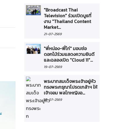
"Broadcast Thai
Television" ร่วมเปิดบูธที่
งาน "Thailand Content
Market...
21-07-2569
"พี่หน่อง-พี่ไก่" มอบช่อ
ดอกไม้ร่วมแสดงความยินดี
และฉลองเปิด "Cloud 11"...
19-07-2569
พระบาทสมเด็จพระเจ้าอยู่หัว
ทรงพระกรุณาโปรดเกล้าฯ ให้
เจ้าจอม พลโทหญิงอ...
16-07-2569