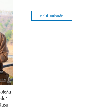
กลับไปหน้าหลัก
อมใจกัน
ั้น"
ในวัน
Her in Frame เธอในภาพนั้น
06-08-2569