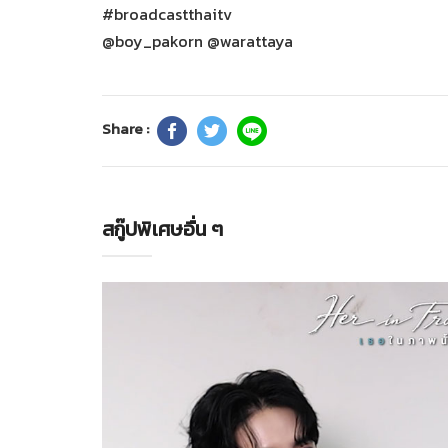
#broadcastthaitv
@boy_pakorn @warattaya
Share :
สกู๊ปพิเศษอื่น ๆ