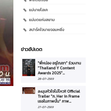
แม่นายโอเค
แม่มดแห่งสยาม
สปาร์คใจนายจอมหยิ่ง
ข่าวอัปเดต
"พี่หน่อง อรุโณชา" ร่วมงาน
"Thailand Y Content
Awards 2025"...
28-07-2569
ละมุนหัวใจไม่ไหว!! Official
Trailer "ภ. Her in Frame
เธอในภาพนั้น" ภาพ...
27-07-2569