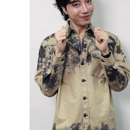
Her in Frame เธอในภาพนั้
07-08-2569