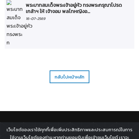
พระบาทสมเด็จพระเจ้าอยู่หัว ทรงพระกรุณาโปรด
เกล้าฯ ให้ เจ้าจอม พลโทหญิงอ...
16-07-2569
กลับไปหน้าหลัก
ติดตาม :
เว็บไซต์ของเราใช้คุกกี้เพื่อเพิ่มประสิทธิภาพและประสบการณ์ในการ
All rights reserved - 2026 ©
Broadcast Thai Television
ใช้งานเว็บไซต์ของท่าน หากท่านยอมรับเพื่อเข้าชมเว็บไซต์ เราจะ