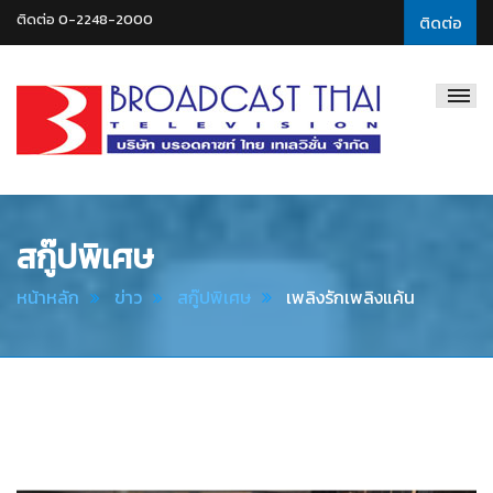
ติดต่อ 0-2248-2000
ติดต่อ
Broadcast
Thai
Television
สกู๊ปพิเศษ
หน้าหลัก
ข่าว
สกู๊ปพิเศษ
เพลิงรักเพลิงแค้น