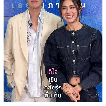
Her in Frame เธอในภาพนั้น
08-08-2569