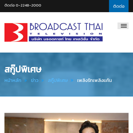
ติดต่อ 0-2248-2000
ติดต่อ
Broadcast
Thai
Television
สกู๊ปพิเศษ
หน้าหลัก
ข่าว
สกู๊ปพิเศษ
เพลิงรักเพลิงแค้น