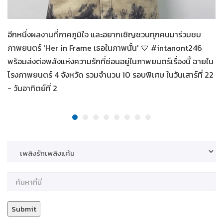
Her in Frame เธอในภาพนั้น
07-08-2569
อีกหนึ่งผลงานที่ภาคภูมิใจ และอยากเชิญชวนทุกคนมาร่วมชม
ภาพยนตร์ 'Her in Frame เธอในภาพนั้น' 💙 #intanont246
พร้อมส่งต่อพลังแห่งความรักที่ซ่อนอยู่ในภาพยนตร์เรื่องนี้ ฉายใน
โรงภาพยนตร์ 4 จังหวัด รวมจำนวน 10 รอบพิเศษ ในวันเสาร์ที่ 22
- วันอาทิตย์ที่ 2