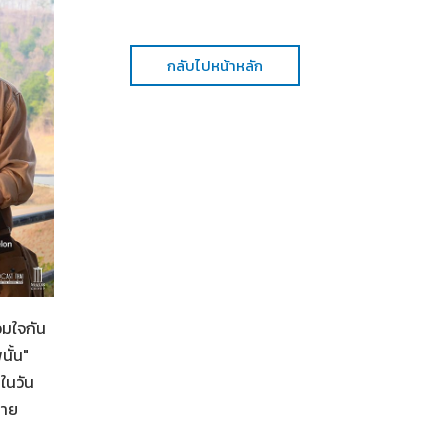
กลับไปหน้าหลัก
อมใจกัน
ั้น"
ในวัน
Her in Frame เธอในภาพนั้น
06-08-2569
ฉาย
เป็นอีกหนึ่งภาพยนตร์ที่ตื่นเต้น และดีใจ ???? #lalinalen