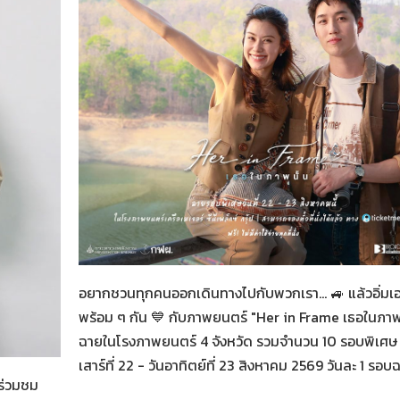
Her in Frame เธอในภาพนั้น
07-08-2569
อยากชวนทุกคนออกเดินทางไปกับพวกเรา... 🚙 แล้วอิ่มเ
พร้อม ๆ กัน 💙 กับภาพยนตร์ "Her in Frame เธอในภาพน
ฉายในโรงภาพยนตร์ 4 จังหวัด รวมจำนวน 10 รอบพิเศษ 
น
เสาร์ที่ 22 - วันอาทิตย์ที่ 23 สิงหาคม 2569 วันละ 1 รอบ
ร่วมชม