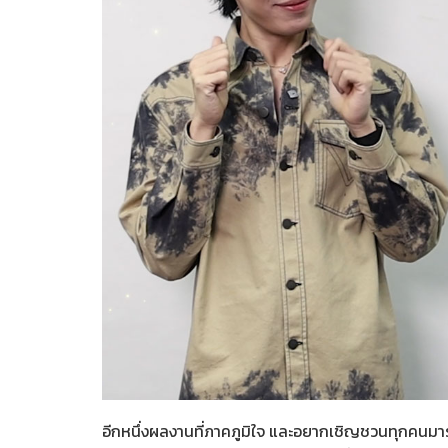
Her in Frame เธอในภาพนั้
07-08-2569
อีกหนึ่งผลงานที่ภาคภูมิใจ และอยากเชิญชวนทุกคนมา