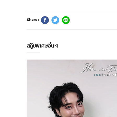
Share :
สกู๊ปพิเศษอื่น ๆ