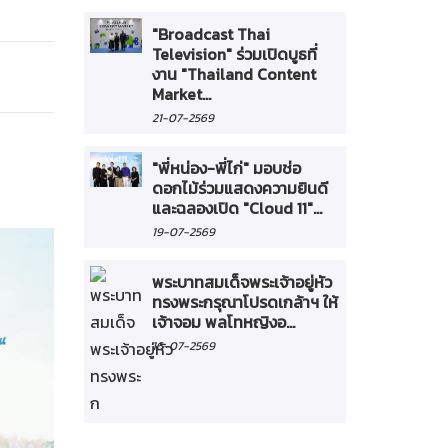
"Broadcast Thai
Television" ร่วมเปิดบูธที่
งาน "Thailand Content
Market...
21-07-2569
"พี่หน่อง-พี่ไก่" มอบช่อ
ดอกไม้ร่วมแสดงความยินดี
และฉลองเปิด "Cloud 11"...
19-07-2569
พระบาทสมเด็จพระเจ้าอยู่หัว
ทรงพระกรุณาโปรดเกล้าฯ ให้
เจ้าจอม พลโทหญิงอ...
16-07-2569