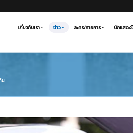
เกี่ยวกับเรา
ข่าว
ละคร/รายการ
นักแสดงใ
ค้น