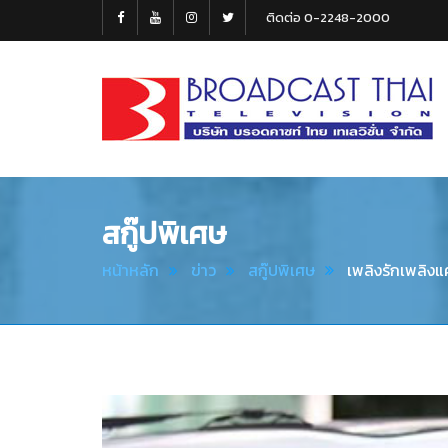
ติดต่อ 0-2248-2000
Broadcast
Thai
Television
สกู๊ปพิเศษ
หน้าหลัก
ข่าว
สกู๊ปพิเศษ
เพลิงรักเพลิงแ