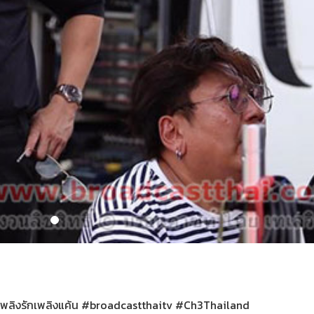
 #เพลิงรักเพลิงแค้น #broadcastthaitv #Ch3Thailand