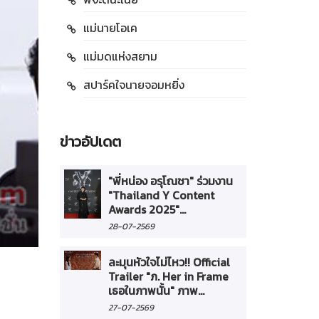
แม่นายโอเค
แม่มดแห่งสยาม
สปาร์คใจนายจอมหยิ่ง
ข่าวอัปเดต
"พี่หน่อง อรุโณชา" ร่วมงาน
"Thailand Y Content
Awards 2025"...
28-07-2569
ละมุนหัวใจไม่ไหว!! Official
Trailer "ภ. Her in Frame
เธอในภาพนั้น" ภาพ...
27-07-2569