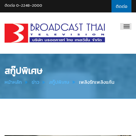
ติดต่อ 0-2248-2000
ติดต่อ
Broadcast
Thai
Television
สกู๊ปพิเศษ
หน้าหลัก
ข่าว
สกู๊ปพิเศษ
เพลิงรักเพลิงแค้น