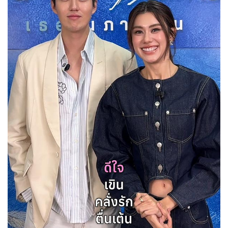
Her in Frame เธอในภาพนั้น
08-08-2569