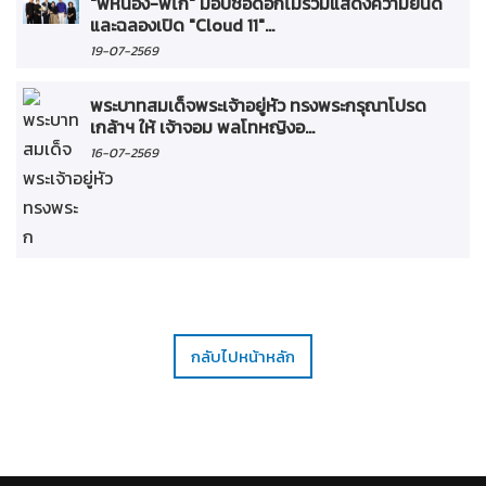
"พี่หน่อง-พี่ไก่" มอบช่อดอกไม้ร่วมแสดงความยินดี
และฉลองเปิด "Cloud 11"...
19-07-2569
พระบาทสมเด็จพระเจ้าอยู่หัว ทรงพระกรุณาโปรด
เกล้าฯ ให้ เจ้าจอม พลโทหญิงอ...
16-07-2569
กลับไปหน้าหลัก