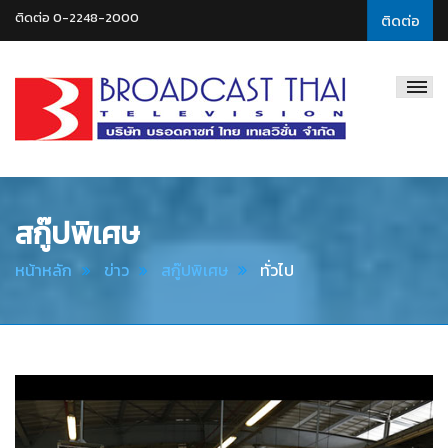
ติดต่อ 0-2248-2000
ติดต่อ
Broadcast
Thai
Television
สกู๊ปพิเศษ
หน้าหลัก
ข่าว
สกู๊ปพิเศษ
ทั่วไป