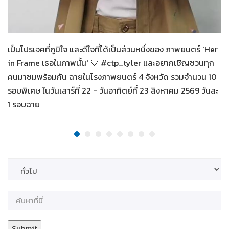
Her in Frame เธอในภาพนั้น
09-08-2569
เป็นโปรเจคที่ภูมิใจ และดีใจที่ได้เป็นส่วนหนึ่งของ ภาพยนตร์ 'Her
in Frame เธอในภาพนั้น' 💙 #ctp_tyler และอยากเชิญชวนทุก
คนมาชมพร้อมกัน ฉายในโรงภาพยนตร์ 4 จังหวัด รวมจำนวน 10
รอบพิเศษ ในวันเสาร์ที่ 22 - วันอาทิตย์ที่ 23 สิงหาคม 2569 วันละ
1 รอบฉาย