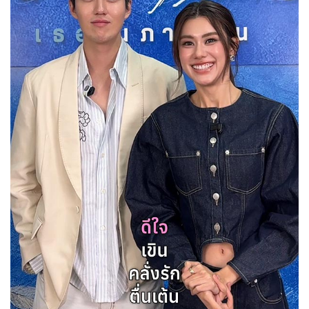
Her in Frame เธอในภาพนั้น
08-08-2569