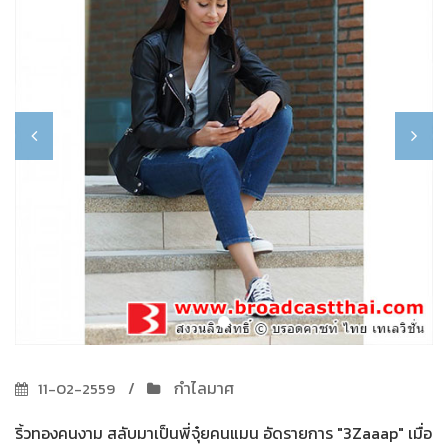
กำไลมาศ
11-02-2559
ริ้วทองคนงาม สลับมาเป็นพี่จุ๋ยคนแมน อัดรายการ "3Zaaap" เมื่อ