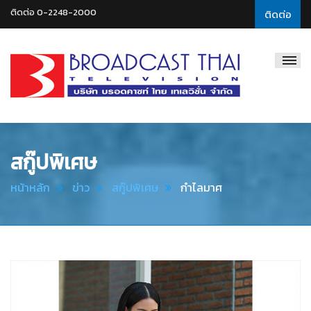
ติดต่อ 0-2248-2000
ติดต่อ
Broadcast
Thai
Television
สกู๊ปพิเศษ
หน้าหลัก
ข่าว
สกู๊ปพิเศษ
กำไลมาศ