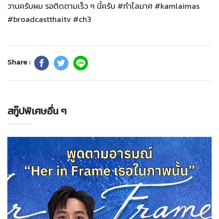
วานครับผม รอติดตามเร็ว ๆ นี้ครับ #กำไลมาศ #kamlaimas
#broadcastthaitv #ch3
Share :
สกู๊ปพิเศษอื่น ๆ