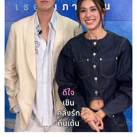
Her in Frame เธอในภาพนั้น
08-08-2569