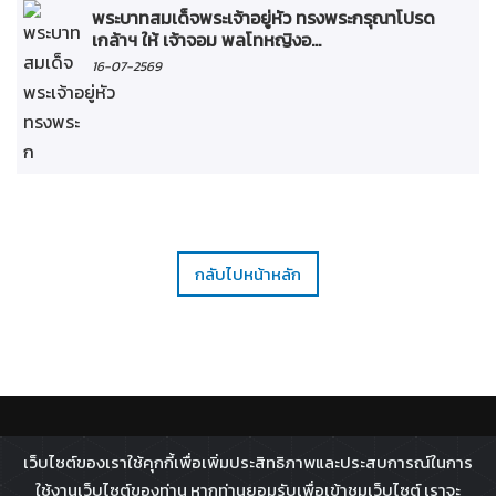
พระบาทสมเด็จพระเจ้าอยู่หัว ทรงพระกรุณาโปรด
เกล้าฯ ให้ เจ้าจอม พลโทหญิงอ...
16-07-2569
กลับไปหน้าหลัก
ติดตาม :
เว็บไซต์ของเราใช้คุกกี้เพื่อเพิ่มประสิทธิภาพและประสบการณ์ในการ
All rights reserved - 2026 ©
Broadcast Thai Television
ใช้งานเว็บไซต์ของท่าน หากท่านยอมรับเพื่อเข้าชมเว็บไซต์ เราจะ