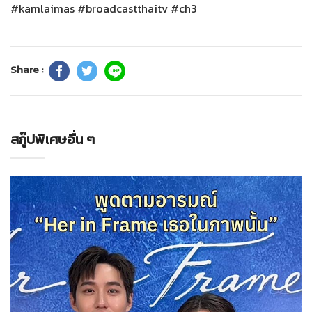
#kamlaimas #broadcastthaitv #ch3
Share :
สกู๊ปพิเศษอื่น ๆ