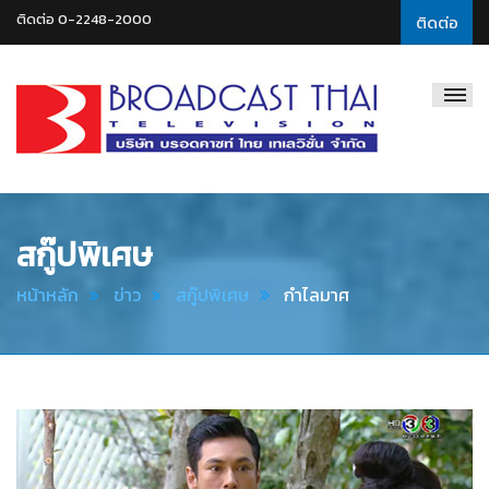
ติดต่อ 0-2248-2000
ติดต่อ
Broadcast
Thai
Television
สกู๊ปพิเศษ
หน้าหลัก
ข่าว
สกู๊ปพิเศษ
กำไลมาศ