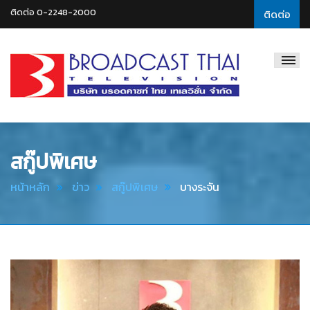
ติดต่อ 0-2248-2000
ติดต่อ
Broadcast
Thai
Television
สกู๊ปพิเศษ
หน้าหลัก
ข่าว
สกู๊ปพิเศษ
บางระจัน