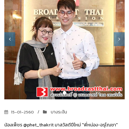
บางระจัน
15-01-2560
น้องเพ็ชร @phet_thakrit มาสวัสดีปีใหม่ "พี่หน่อง-อรุโณชา"