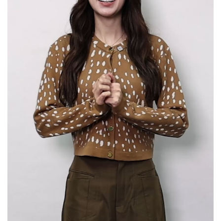
Her in Frame เธอในภาพนั้น
06-08-2569