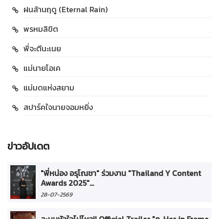
ฝนล้านฤดู (Eternal Rain)
พรหมลิขิต
พี่จะตีนะเนย
แม่นายโอเค
แม่มดแห่งสยาม
สปาร์คใจนายจอมหยิ่ง
ข่าวอัปเดต
"พี่หน่อง อรุโณชา" ร่วมงาน "Thailand Y Content
Awards 2025"...
28-07-2569
ละมุนหัวใจไม่ไหว!! Official Trailer "ภ. Her in Frame