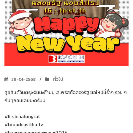
ทั่วไป
28-01-2568
สุขสันต์วันตรุษจีนนะค๊าบบ #เฟริสท์ฉลองรัฐ ขอให้ปีนี้ร่ำๆ รวย ๆ
กันทุกคนเลยนะครับบ
#firstchalongrat
#broadcastthaitv
#happychinesenewyear2025