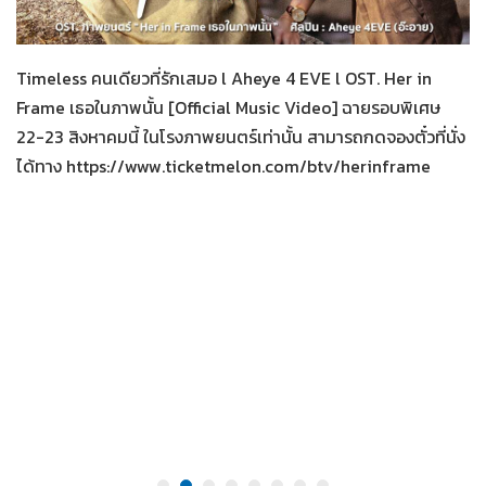
Her in Frame เธอในภาพนั้น
05-08-2569
Timeless คนเดียวที่รักเสมอ l Aheye 4 EVE l OST. Her in
Frame เธอในภาพนั้น [Official Music Video] ฉายรอบพิเศษ
22-23 สิงหาคมนี้ ในโรงภาพยนตร์เท่านั้น สามารถกดจองตั๋วที่นั่ง
ได้ทาง https://www.ticketmelon.com/btv/herinframe