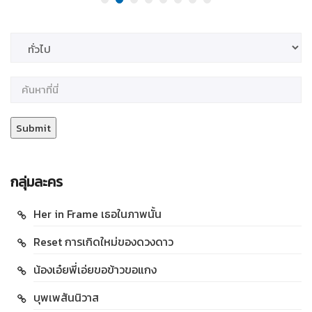
กลุ่มละคร
Her in Frame เธอในภาพนั้น
Reset การเกิดใหม่ของดวงดาว
น้องเอ๋ยพี่เอ่ยขอข้าวขอแกง
บุพเพสันนิวาส