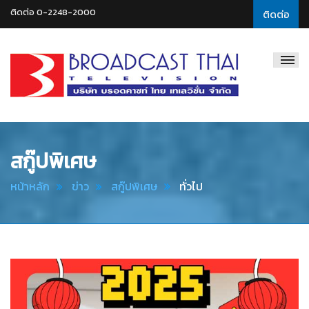
ติดต่อ 0-2248-2000
ติดต่อ
Broadcast
Thai
Television
สกู๊ปพิเศษ
หน้าหลัก
ข่าว
สกู๊ปพิเศษ
ทั่วไป