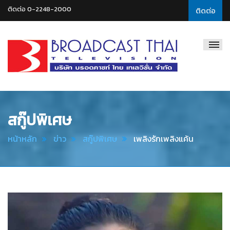
ติดต่อ 0-2248-2000
ติดต่อ
Broadcast
Thai
Television
สกู๊ปพิเศษ
หน้าหลัก
ข่าว
สกู๊ปพิเศษ
เพลิงรักเพลิงแค้น