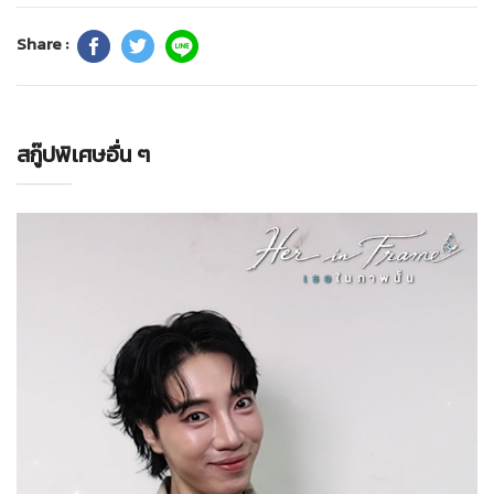
Share :
สกู๊ปพิเศษอื่น ๆ