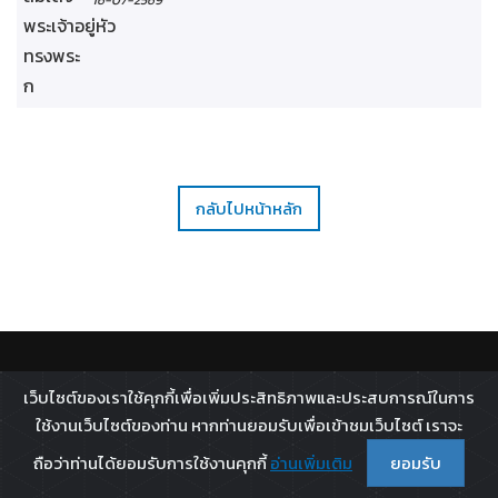
16-07-2569
กลับไปหน้าหลัก
ติดตาม :
เว็บไซต์ของเราใช้คุกกี้เพื่อเพิ่มประสิทธิภาพและประสบการณ์ในการ
All rights reserved - 2026 ©
Broadcast Thai Television
ใช้งานเว็บไซต์ของท่าน หากท่านยอมรับเพื่อเข้าชมเว็บไซต์ เราจะ
Co.,Ltd.
ถือว่าท่านได้ยอมรับการใช้งานคุกกี้
อ่านเพิ่มเติม
ยอมรับ