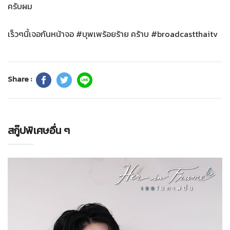
ครับผม
เร็วๆนี้เจอกันหน้าจอ #บุพเพร้อยร้าย คร้าบ #broadcastthaitv
Share :
สกู๊ปพิเศษอื่น ๆ