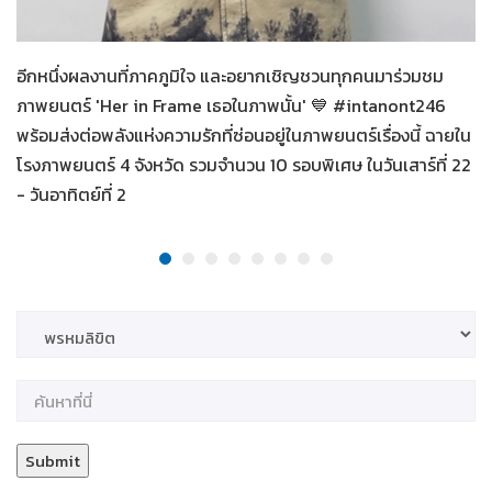
Her in Frame เธอในภาพนั้น
07-08-2569
อีกหนึ่งผลงานที่ภาคภูมิใจ และอยากเชิญชวนทุกคนมาร่วมชม
ภาพยนตร์ 'Her in Frame เธอในภาพนั้น' 💙 #intanont246
พร้อมส่งต่อพลังแห่งความรักที่ซ่อนอยู่ในภาพยนตร์เรื่องนี้ ฉายใน
โรงภาพยนตร์ 4 จังหวัด รวมจำนวน 10 รอบพิเศษ ในวันเสาร์ที่ 22
- วันอาทิตย์ที่ 2