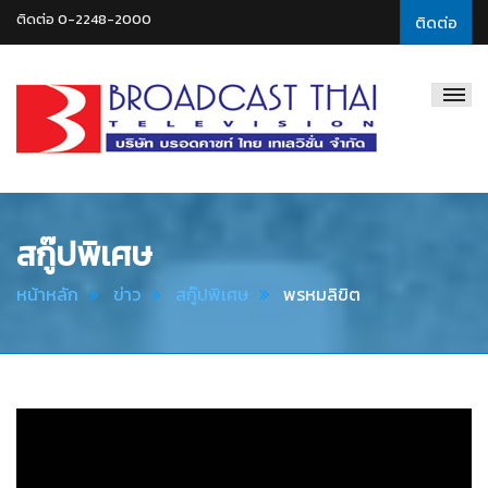
ติดต่อ 0-2248-2000
ติดต่อ
Broadcast
Thai
Television
สกู๊ปพิเศษ
หน้าหลัก
ข่าว
สกู๊ปพิเศษ
พรหมลิขิต