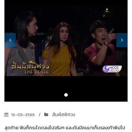
สัมผัสพิศวง
13-03-2565
สุดท้าย พิมก็กระโดดลงไปจริงๆ และดันมีคนมาเก็บรองเท้าพิมไป