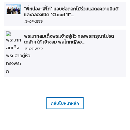
"พี่หน่อง-พี่ไก่" มอบช่อดอกไม้ร่วมแสดงความยินดี
และฉลองเปิด "Cloud 11"...
19-07-2569
พระบาทสมเด็จพระเจ้าอยู่หัว ทรงพระกรุณาโปรด
เกล้าฯ ให้ เจ้าจอม พลโทหญิงอ...
16-07-2569
กลับไปหน้าหลัก