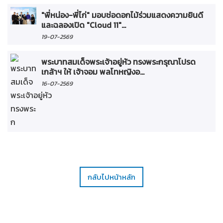
"พี่หน่อง-พี่ไก่" มอบช่อดอกไม้ร่วมแสดงความยินดี
และฉลองเปิด "Cloud 11"...
19-07-2569
พระบาทสมเด็จพระเจ้าอยู่หัว ทรงพระกรุณาโปรด
เกล้าฯ ให้ เจ้าจอม พลโทหญิงอ...
16-07-2569
กลับไปหน้าหลัก