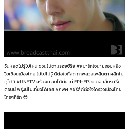
สปาร์คใจนายจอมหยิ่ง
12-02-2564
วันหยุดไม่รู้ไปไหน ชวนไปตามรอยซีรีย์ #สปาร์คใจนายจอมหยิ่ง
วิวเขื่อนเมืองไทย ไม่ไปไม่รู้ ดีต่อใจที่สุด ภาพสวยเพลินตา คลิกไป
ดูได้ที่ #LINETV ครับผม ชมได้ตั้งแต่ EP1-EPจบ ตอนสั้นๆ เริ่ม
ตอนนี้ พรุ่งนี้ไปเที่ยวได้เลย #กฟผ #ซีรีส์ดีต่อใจใครวิวเมืองไทย
ใครๆก็รัก 😎