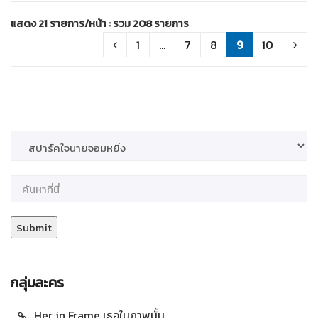
แสดง 21 รายการ/หน้า : รวม 208 รายการ
1
...
7
8
9
10
กลุ่มละคร
Her in Frame เธอในภาพนั้น