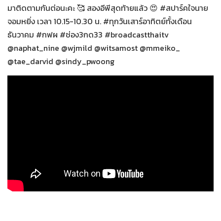
มาติดตามกันต่อนะคะ 🥰 สองอีพีสุดท้ายแล้ว 😍 #สปาร์คใจนาย
จอมหยิ่ง เวลา 10.15-10.30 น. #ทุกวันเสาร์อาทิตย์ทั้งเดือน
ธันวาคม #กฟผ #ช่อง3กด33 #broadcastthaitv
@naphat_nine @wjmild @witsamost @mmeiko_
@tae_darvid @sindy_pwoong