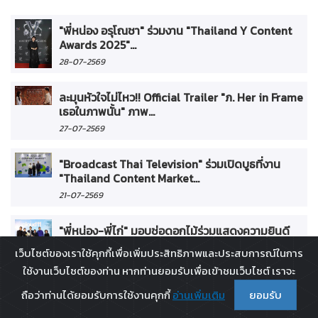
"พี่หน่อง อรุโณชา" ร่วมงาน "Thailand Y Content
Awards 2025"...
28-07-2569
ละมุนหัวใจไม่ไหว!! Official Trailer "ภ. Her in Frame
เธอในภาพนั้น" ภาพ...
27-07-2569
"Broadcast Thai Television" ร่วมเปิดบูธที่งาน
"Thailand Content Market...
21-07-2569
"พี่หน่อง-พี่ไก่" มอบช่อดอกไม้ร่วมแสดงความยินดี
และฉลองเปิด "Cloud 11"...
เว็บไซต์ของเราใช้คุกกี้เพื่อเพิ่มประสิทธิภาพและประสบการณ์ในการ
19-07-2569
ใช้งานเว็บไซต์ของท่าน หากท่านยอมรับเพื่อเข้าชมเว็บไซต์ เราจะ
ถือว่าท่านได้ยอมรับการใช้งานคุกกี้
อ่านเพิ่มเติม
ยอมรับ
พระบาทสมเด็จพระเจ้าอยู่หัว ทรงพระกรุณาโปรด
เกล้าฯ ให้ เจ้าจอม พลโทหญิงอ...