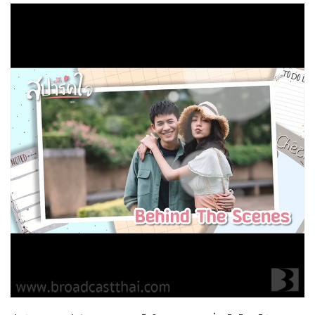
สปาร์คใจนายจอมหยิ่ง
27-12-2563