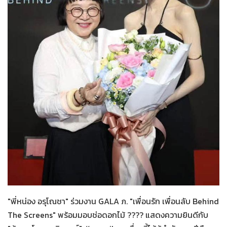
ทั่วไป
21-07-2569
"พี่หน่อง อรุโณชา" ร่วมงาน GALA ภ. "เพื่อนรัก เพื่อนลับ Behind
The Screens" พร้อมมอบช่อดอกไม้ ???? แสดงความยินดีกับ