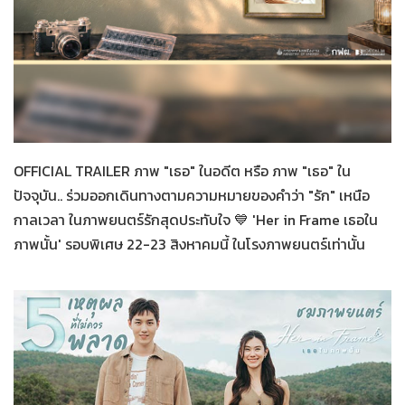
Her in Frame
26-07-2569
OFFICIAL TRAILER ภาพ "เธอ" ในอดีต หรือ ภาพ "เธอ" ใน
ปัจจุบัน.. ร่วมออกเดินทางตามความหมายของคำว่า "รัก" เหนือ
กาลเวลา ในภาพยนตร์รักสุดประทับใจ 💙 'Her in Frame เธอใน
ภาพนั้น' รอบพิเศษ 22-23 สิงหาคมนี้ ในโรงภาพยนตร์เท่านั้น