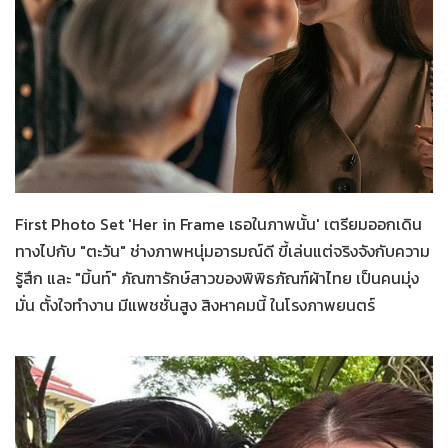
Her in Frame
15-07-2569
First Photo Set 'Her in Frame เธอในภาพนั้น' เตรียมออกเดิน
ทางไปกับ "ตะวัน" ช่างภาพหนุ่มอารมณ์ดี ขี้เล่นแต่จริงจังกับความ
รู้สึก และ "มิ้นท์" ภัณฑารักษ์สาวของพิพิธภัณฑ์ผ้าไทย เป็นคนมุ่ง
มั่น ตั้งใจทำงาน มีแพชชั่นสูง สิงหาคมนี้ ในโรงภาพยนตร์