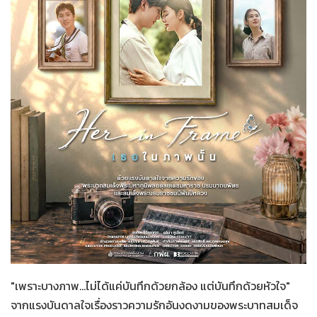
Her in Frame
12-07-2569
"เพราะบางภาพ...ไม่ได้แค่บันทึกด้วยกล้อง แต่บันทึกด้วยหัวใจ"
จากแรงบันดาลใจเรื่องราวความรักอันงดงามของพระบาทสมเด็จ