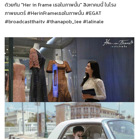
ด้วยกัน "Her in Frame เธอในภาพนั้น" สิงหาคมนี้ ในโรง
ภาพยนตร์ #HerinFrameเธอในภาพนั้น #EGAT
#broadcastthaitv #thanapob_lee #lalinale