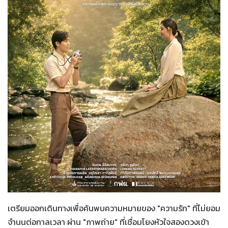
Her in Frame
17-07-2569
เตรียมออกเดินทางเพื่อค้นพบความหมายของ "ความรัก" ที่ไม่ยอม
จำนนต่อกาลเวลา ผ่าน "ภาพถ่าย" ที่เชื่อมโยงหัวใจสองดวงเข้า