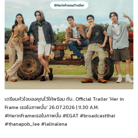
Her in Frame
24-07-2569
เตรียมหัวใจของคุณไว้ให้พร้อม กับ.. Official Trailer 'Her in
Frame เธอในภาพนั้น' 26.07.2026 | 11.30 A.M.
#HerinFrameเธอในภาพนั้น #EGAT #broadcastthai
#thanapob_lee #lalinalena