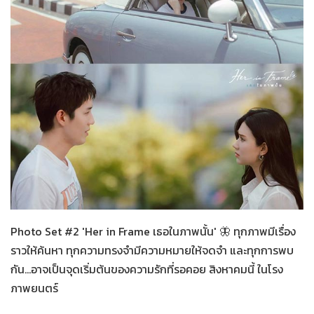
Her in Frame
17-07-2569
Photo Set #2 'Her in Frame เธอในภาพนั้น' 🦋 ทุกภาพมีเรื่อง
ราวให้ค้นหา ทุกความทรงจำมีความหมายให้จดจำ และทุกการพบ
กัน...อาจเป็นจุดเริ่มต้นของความรักที่รอคอย สิงหาคมนี้ ในโรง
ภาพยนตร์