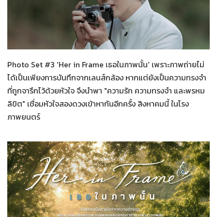
Her in Frame
19-07-2569
Photo Set #3 'Her in Frame เธอในภาพนั้น' เพราะภาพถ่ายไม่
ได้เป็นเพียงการบันทึกจากเลนส์กล้อง หากแต่ยังเป็นความทรงจำ
ที่ถูกจารึกไว้ด้วยหัวใจ จึงนำพา "ความรัก ความทรงจำ และพรหม
ลิขิต" เชื่อมหัวใจสองดวงเข้าหากันอีกครั้ง สิงหาคมนี้ ในโรง
ภาพยนตร์