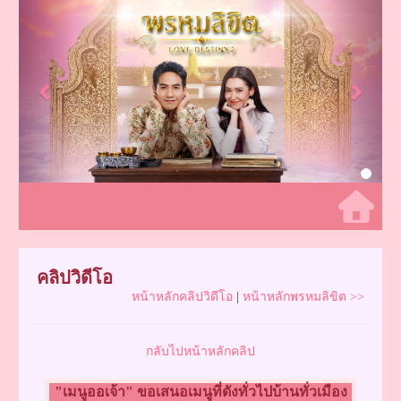
Previous
Next
คลิปวิดีโอ
หน้าหลักคลิปวิดีโอ
|
หน้าหลักพรหมลิขิต >>
กลับไปหน้าหลักคลิป
"เมนูออเจ้า" ขอเสนอเมนูที่ดังทั่วไปบ้านทั่วเมือง