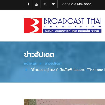
ติดต่อ 0-2248-2000
Broadcast
Thai
Television
ข่าวอัปเดต
หน้าหลัก
ข่าวอัปเดต
"พี่หน่อง อรุโณชา" บินลัดฟ้าร่วมงาน "Thailan