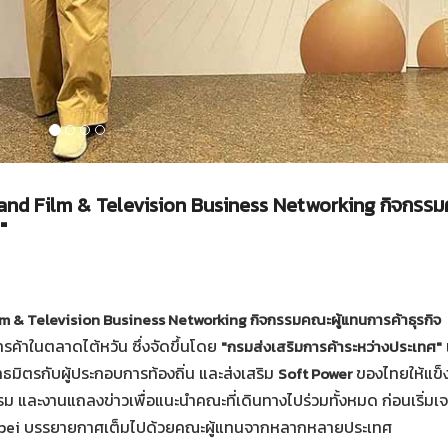
iland Film & Television Business Networking กิจกรรม
"
m & Television Business Networking กิจกรรมคณะผู้แทนการค้าธุรกิจ
ค้าในตลาดไต้หวัน ซึ่งจัดขึ้นโดย
เ
"กรมส่งเสริมการค้าระหว่างประเทศ"
ธมิตรกับผู้ประกอบการท้องถิ่น และส่งเสริม
ของไทยให้แข็
Soft Power
รม และงานแถลงข่าวเพื่อแนะนำคณะที่เดินทางไปร่วมทั้งหมด ก่อนเริ่มเ
Taipei บรรยายกาศเต็มไปด้วยคณะผู้แทนจากหลากหลายประเทศ