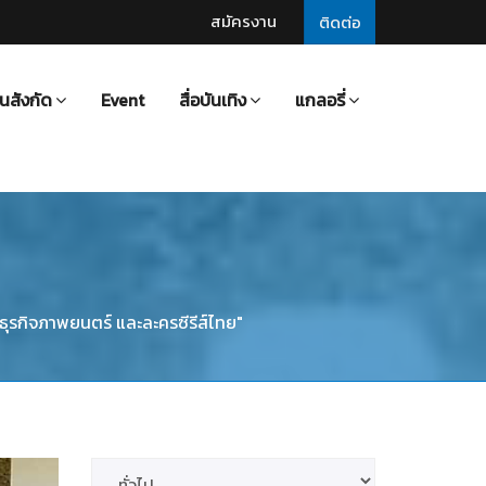
สมัครงาน
ติดต่อ
นสังกัด
Event
สื่อบันเทิง
แกลอรี่
ธุรกิจภาพยนตร์ และละครซีรีส์ไทย"