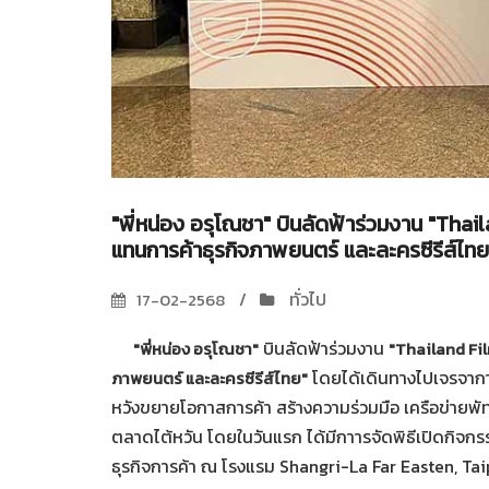
"พี่หน่อง อรุโณชา" บินลัดฟ้าร่วมงาน "Tha
แทนการค้าธุรกิจภาพยนตร์ และละครซีรีส์ไทย
ทั่วไป
17-02-2568
บินลัดฟ้าร่วมงาน
"พี่หน่อง อรุโณชา"
"Thailand Fil
โดยได้เดินทางไปเจรจาการ
ภาพยนตร์ และละครซีรีส์ไทย"
หวังขยายโอกาสการค้า สร้างความร่วมมือ เครือข่ายพัท
ตลาดไต้หวัน โดยในวันแรก ได้มีกาารจัดพิธีเปิดกิจกร
ธุรกิจการค้า ณ โรงแรม Shangri-La Far Easten, 