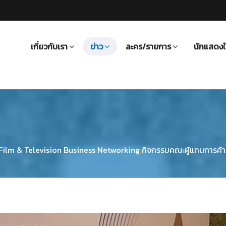
เกี่ยวกับเรา
ข่าว
ละคร/รายการ
นักแสดงใ
d Film & Television Business Networking กิจกรรมคณะผู้แทนการค้า