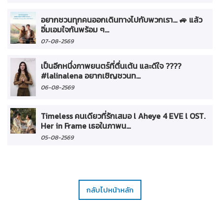
อยากชวนทุกคนออกเดินทางไปกับพวกเรา... 🚙 แล้ว
อิ่มเอมใจกันพร้อม ๆ...
07-08-2569
เป็นอีกหนึ่งภาพยนตร์ที่ตื่นเต้น และดีใจ ????
#lalinalena อยากเชิญชวนท...
06-08-2569
Timeless คนเดียวที่รักเสมอ l Aheye 4 EVE l OST.
Her in Frame เธอในภาพน...
05-08-2569
กลับไปหน้าหลัก