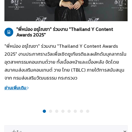
ทั่วไป
28-07-2569
"พี่หน่อง อรุโณชา" ร่วมงาน "Thailand Y Content
Awards 2025"
"พี่หน่อง อรุโณชา" ร่วมงาน "Thailand Y Content Awards
2025" งานประกาศรางวัลเพื่อเชิดชูเกียรติและผลักดันบุคลากรใน
อุตสาหกรรมคอนเทนต์วาย ทั้งเบื้องหน้าและเบื้องหลัง จัดโดย
สมาคมส่งเสริมคอนเทนต์ วาย ไทย (TBLC) ภายใต้การสนับสนุน
จาก กรมส่งเสริมวัฒนธรรม กระทรวงว
อ่านเพิ่มเติม