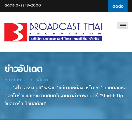
ติดต่อ 0-2248-2000
ติดต่อ
Broadcast
Thai
Television
ข่าวอัปเดต
หน้าหลัก
ข่าวอัปเดต
"พี่ไก่ อรรควุฒิ" พร้อม "แม่นายหน่อง อรุโณชา" มอบดอกช่อ
ดอกไม้ร่วมแสดงความยินดีในงานกาล่าภาพยนตร์ "Start It Up
วัยสตาร์ท น็อนสต็อป"