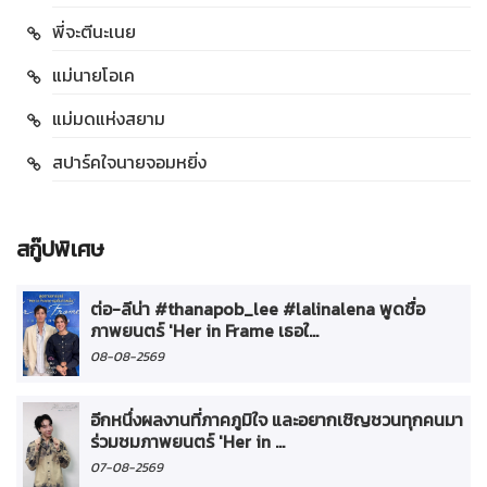
พี่จะตีนะเนย
แม่นายโอเค
แม่มดแห่งสยาม
สปาร์คใจนายจอมหยิ่ง
สกู๊ปพิเศษ
ต่อ-ลีน่า #thanapob_lee #lalinalena พูดชื่อ
ภาพยนตร์ 'Her in Frame เธอใ...
08-08-2569
อีกหนึ่งผลงานที่ภาคภูมิใจ และอยากเชิญชวนทุกคนมา
ร่วมชมภาพยนตร์ 'Her in ...
07-08-2569