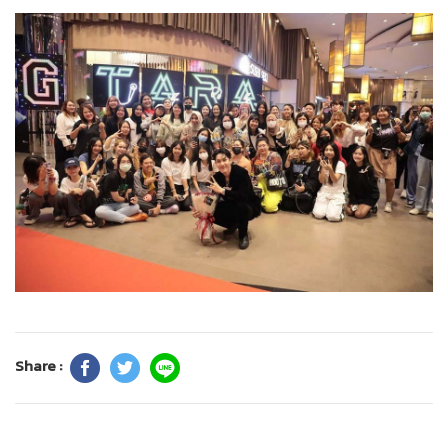
Share :