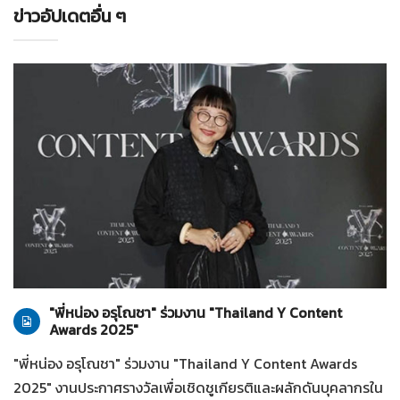
ข่าวอัปเดตอื่น ๆ
ทั่วไป
28-07-2569
"พี่หน่อง อรุโณชา" ร่วมงาน "Thailand Y Content
Awards 2025"
"พี่หน่อง อรุโณชา" ร่วมงาน "Thailand Y Content Awards
2025" งานประกาศรางวัลเพื่อเชิดชูเกียรติและผลักดันบุคลากรใน