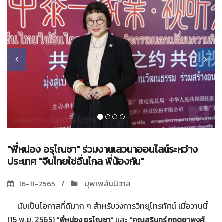
"พี่หน่อง อรุโณชา" ร่วมงานเสวนาออนไลน์ระหว่าง
ประเทศ "จีนไทยใช่อื่นไกล พี่น้องกัน"
บุพเพสันนิวาส
16-11-2565
นับเป็นโอกาสที่ดีมาก ๆ สำหรับวงการวิทยุโทรทัศน์ เมื่อวานนี้
(15 พ.ย. 2565)
และ
"พี่หน่อง อรุโณชา"
"คุณสุรินทร์ กฤตยาพงศ์