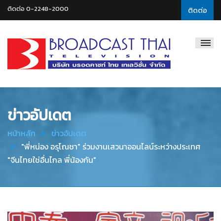
ติดต่อ 0-2248-2000
ติดต่อ
Broadcast
Thai
Television
ข่าวอัปเดต
หน้าหลัก
ข่าวอัปเดต
"พี่หน่อง อรุโณชา" ร่วมงานเสวนาออนไลน์ระหว่างประเทศ
"จีนไทยใช่อื่นไกล พี่น้องกัน"