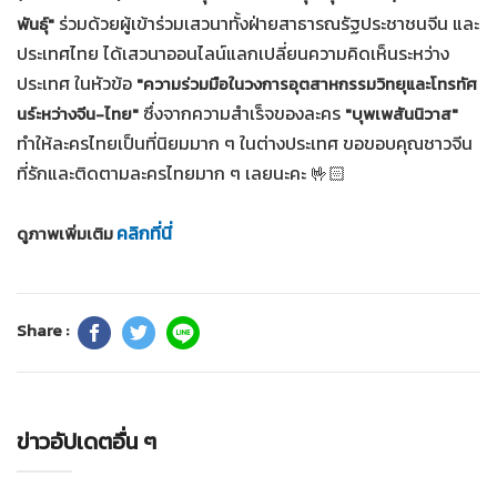
ร่วมด้วยผู้เข้าร่วมเสวนาทั้งฝ่ายสาธารณรัฐประชาชนจีน และ
พันธุ์"
ประเทศไทย ได้เสวนาออนไลน์แลกเปลี่ยนความคิดเห็นระหว่าง
ประเทศ ในหัวข้อ
"ความร่วมมือในวงการอุตสาหกรรมวิทยุและโทรทัศ
ซึ่งจากความสำเร็จของละคร
นร์ะหว่างจีน-ไทย"
"บุพเพสันนิวาส"
ทำให้ละครไทยเป็นที่นิยมมาก ๆ ในต่างประเทศ ขอขอบคุณชาวจีน
ที่รักและติดตามละครไทยมาก ๆ เลยนะคะ 🤟🏻
คลิกที่นี่
ดูภาพเพิ่มเติม
Share :
ข่าวอัปเดตอื่น ๆ