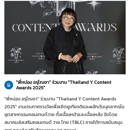
ทั่วไป
28-07-2569
"พี่หน่อง อรุโณชา" ร่วมงาน "Thailand Y Content
Awards 2025"
"พี่หน่อง อรุโณชา" ร่วมงาน "Thailand Y Content Awards
2025" งานประกาศรางวัลเพื่อเชิดชูเกียรติและผลักดันบุคลากรใน
อุตสาหกรรมคอนเทนต์วาย ทั้งเบื้องหน้าและเบื้องหลัง จัดโดย
สมาคมส่งเสริมคอนเทนต์ วาย ไทย (TBLC) ภายใต้การสนับสนุน
จาก กรมส่งเสริมวัฒนธรรม กระทรวงว