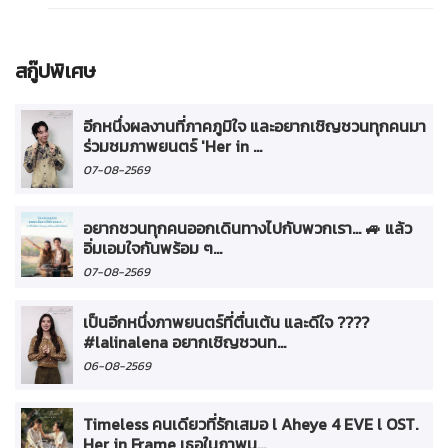
สกู๊ปพิเศษ
อีกหนึ่งผลงานที่ภาคภูมิใจ และอยากเชิญชวนทุกคนมา
ร่วมชมภาพยนตร์ 'Her in ...
07-08-2569
อยากชวนทุกคนออกเดินทางไปกับพวกเรา... 🚙 แล้ว
อิ่มเอมใจกันพร้อม ๆ...
07-08-2569
เป็นอีกหนึ่งภาพยนตร์ที่ตื่นเต้น และดีใจ ????
#lalinalena อยากเชิญชวนท...
06-08-2569
Timeless คนเดียวที่รักเสมอ l Aheye 4 EVE l OST.
Her in Frame เธอในภาพน...