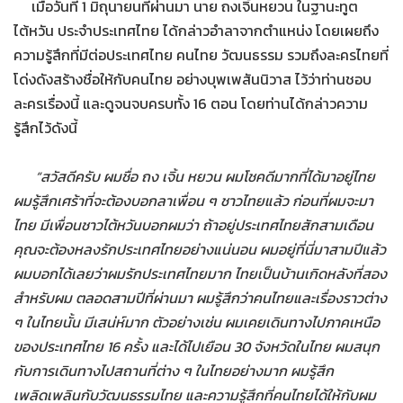
เมื่อวันที่ 1 มิถุนายนที่ผ่านมา นาย ถงเจิ้นหยวน ในฐานะทูต
ไต้หวัน ประจำประเทศไทย ได้กล่าวอำลาจากตำแหน่ง โดยเผยถึง
ความรู้สึกที่มีต่อประเทศไทย คนไทย วัฒนธรรม รวมถึงละครไทยที่
โด่งดังสร้างชื่อให้กับคนไทย อย่างบุพเพสันนิวาส ไว้ว่าท่านชอบ
ละครเรื่องนี้ และดูจนจบครบทั้ง 16 ตอน โดยท่านได้กล่าวความ
รู้สึกไว้ดังนี้
“สวัสดีครับ ผมชื่อ ถง เจิ้น หยวน ผมโชคดีมากที่ได้มาอยู่ไทย
ผมรู้สึกเศร้าที่จะต้องบอกลาเพื่อน ๆ ชาวไทยแล้ว ก่อนที่ผมจะมา
ไทย มีเพื่อนชาวไต้หวันบอกผมว่า ถ้าอยู่ประเทศไทยสักสามเดือน
คุณจะต้องหลงรักประเทศไทยอย่างแน่นอน ผมอยู่ที่นี่มาสามปีแล้ว
ผมบอกได้เลยว่าผมรักประเทศไทยมาก ไทยเป็นบ้านเกิดหลังที่สอง
สำหรับผม ตลอดสามปีที่ผ่านมา ผมรู้สึกว่าคนไทยและเรื่องราวต่าง
ๆ ในไทยนั้น มีเสน่ห์มาก ตัวอย่างเช่น ผมเคยเดินทางไปภาคเหนือ
ของประเทศไทย 16 ครั้ง และได้ไปเยือน 30 จังหวัดในไทย ผมสนุก
กับการเดินทางไปสถานที่ต่าง ๆ ในไทยอย่างมาก ผมรู้สึก
เพลิดเพลินกับวัฒนธรรมไทย และความรู้สึกที่คนไทยได้ให้กับผม