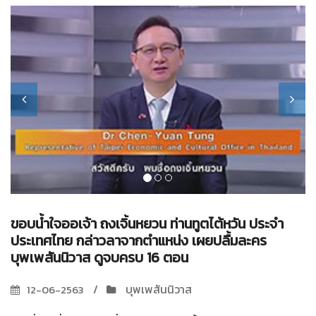
ขอบน้ำใจออเจ้า ถงเจิ้นหยวน ท่านทูตไต้หวัน ประจำ
ประเทศไทย กล่าวลาจากตำแหน่ง เผยปลื้มละคร
บุพเพสันนิวาส ดูจบครบ 16 ตอน
บุพเพสันนิวาส
12-06-2563