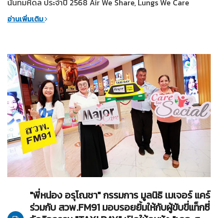
นันทมหิดล ประจำปี 2568 Air We Share, Lungs We Care
อ่านเพิ่มเติม
02-05-2568
ทั่วไป
"พี่หน่อง อรุโณชา" กรรมการ มูลนิธิ เมเจอร์ แคร์
ร่วมกับ สวพ.FM91 มอบรอยยิ้มให้กับผู้ขับขี่แท็กซี่