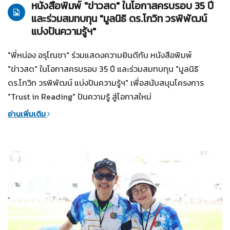
หนังสือพิมพ์ "ข่าวสด" ในโอกาสครบรอบ 35 ปี
และร่วมสมทบทุน "มูลนิธิ ดร.โกวิท วรพิพัฒน์
แบ่งปันความรู้ฯ"
"พี่หน่อง อรุโณชา" ร่วมแสดงความยินดีกับ หนังสือพิมพ์
"ข่าวสด" ในโอกาสครบรอบ 35 ปี และร่วมสมทบทุน "มูลนิธิ
ดร.โกวิท วรพิพัฒน์ แบ่งปันความรู้ฯ" เพื่อสนับสนุนโครงการ
"Trust in Reading" ปันความรู้ สู่โอกาสใหม่
อ่านเพิ่มเติม