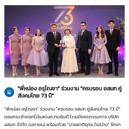
10-04-2568
ทั่วไป
"พี่หน่อง อรุโณชา" ร่วมงาน "ครบรอบ อสมท คู่
สังคมไทย 73 ปี"
"พี่หน่อง อรุโณชา" ร่วมงาน "ครบรอบ อสมท คู่สังคมไทย 73 ปี"
มอบกระเช้าดอกไม้แสดงความยินดี โดยมีคณะกรรมการ บริษัท
อสมท จำกัด (มหาชน) พร้อมด้วย "นายผาติยุทธ ใจสว่าง" รักษา