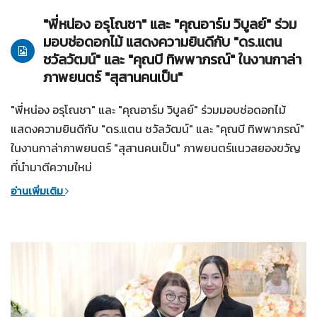
"พี่หน่อง อรุโณชา" และ "คุณอาร์ม วิบูลย์" ร่วม
มอบช่อดอกไม้ แสดงความยินดีกับ "ดร.แตน
ชวัลวัฒน์" และ "คุณบี ทิพพาภรณ์" ในงานกาล่า
ภาพยนตร์ "สุสานคนเป็น"
"พี่หน่อง อรุโณชา" และ "คุณอาร์ม วิบูลย์" ร่วมมอบช่อดอกไม้
แสดงความยินดีกับ "ดร.แตน ชวัลวัฒน์" และ "คุณบี ทิพพาภรณ์"
ในงานกาล่าภาพยนตร์ "สุสานคนเป็น" ภาพยนตร์แนวสยองขวัญ
ที่นำมาตีความใหม่
อ่านเพิ่มเติม