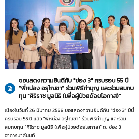
26-03-2568
ทั่วไป
ขอแสดงความยินดีกับ "ช่อง 3" ครบรอบ 55 ปี
"พี่หน่อง อรุโณชา" ร่วมพิธีทำบุญ และร่วมสมทบ
ทุน "ศิริราช มูลนิธิ (เพื่อผู้ป่วยด้อยโอกาส)"
เนื่องในวันที่ 26 มีนาคม 2568 ขอแสดงความยินดีกับ "ช่อง 3" ปีนี้
ครบรอบ 55 ปี แล้ว "พี่หน่อง อรุโณชา" ร่วมพิธีทำบุญ และร่วม
สมทบทุน "ศิริราช มูลนิธิ (เพื่อผู้ป่วยด้อยโอกาส)" ณ ช่อง 3
อาคารมาลีนนท์