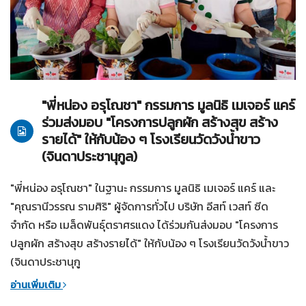
01-05-2568
ทั่วไป
"พี่หน่อง อรุโณชา" กรรมการ มูลนิธิ เมเจอร์ แคร์
ร่วมส่งมอบ "โครงการปลูกผัก สร้างสุข สร้าง
รายได้" ให้กับน้อง ๆ โรงเรียนวัดวังน้ำขาว
(จินดาประชานุกูล)
"พี่หน่อง อรุโณชา" ในฐานะ กรรมการ มูลนิธิ เมเจอร์ แคร์ และ
"คุณรานีวรรณ รามศิริ" ผู้จัดการทั่วไป บริษัท อีสท์ เวสท์ ซีด
จำกัด หรือ เมล็ดพันธุ์ตราศรแดง ได้ร่วมกันส่งมอบ "โครงการ
ปลูกผัก สร้างสุข สร้างรายได้" ให้กับน้อง ๆ โรงเรียนวัดวังน้ำขาว
(จินดาประชานุกู
อ่านเพิ่มเติม