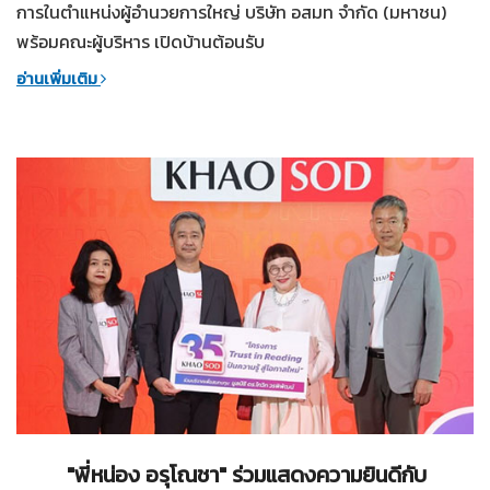
การในตำแหน่งผู้อำนวยการใหญ่ บริษัท อสมท จำกัด (มหาชน)
พร้อมคณะผู้บริหาร เปิดบ้านต้อนรับ
อ่านเพิ่มเติม
09-04-2568
ทั่วไป
"พี่หน่อง อรุโณชา" ร่วมแสดงความยินดีกับ