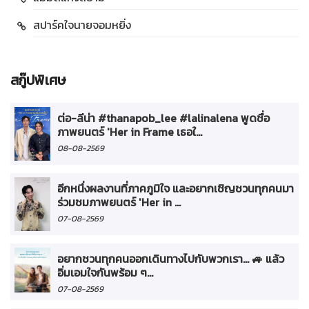
สปาร์คใจนายจอมหยิ่ง
สกู๊ปพิเศษ
ต่อ-ลีน่า #thanapob_lee #lalinalena พูดชื่อ
ภาพยนตร์ 'Her in Frame เธอใ...
08-08-2569
อีกหนึ่งผลงานที่ภาคภูมิใจ และอยากเชิญชวนทุกคนมา
ร่วมชมภาพยนตร์ 'Her in ...
07-08-2569
อยากชวนทุกคนออกเดินทางไปกับพวกเรา... 🚙 แล้ว
อิ่มเอมใจกันพร้อม ๆ...
07-08-2569