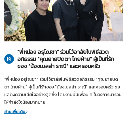
18-04-2568
ทั่วไป
"พี่หน่อง อรุโณชา" ร่วมไว้อาลัยในพิธีสวด
อภิธรรม "คุณยายปิดตา ไกยฝ่าย" ผู้เป็นที่รัก
ของ "น้องเบลล่า ราณี" และครอบครัว
"พี่หน่อง อรุโณชา" ร่วมไว้อาลัยในพิธีสวดอภิธรรม "คุณยายปิด
ตา ไกยฝ่าย" ผู้เป็นที่รักของ "น้องเบลล่า ราณี" และครอบครัว ขอ
แสดงความเสียใจอย่างสุดซึ้ง โดยงานนี้มีเพื่อน ๆ ในวงการมาร่วม
ให้กำลังใจน้องมากมาย
อ่านเพิ่มเติม