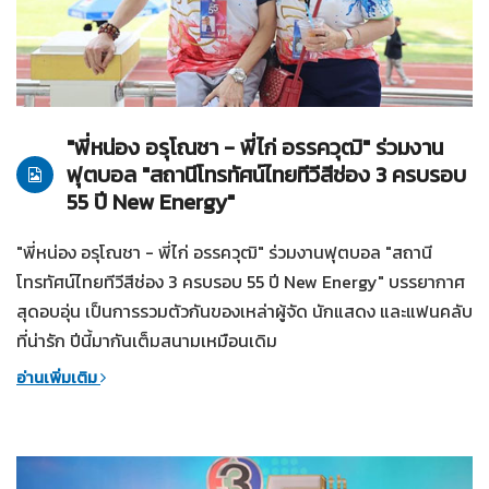
30-03-2568
ทั่วไป
"พี่หน่อง อรุโณชา - พี่ไก่ อรรควุฒิ" ร่วมงาน
ฟุตบอล "สถานีโทรทัศน์ไทยทีวีสีช่อง 3 ครบรอบ
55 ปี New Energy"
"พี่หน่อง อรุโณชา - พี่ไก่ อรรควุฒิ" ร่วมงานฟุตบอล "สถานี
โทรทัศน์ไทยทีวีสีช่อง 3 ครบรอบ 55 ปี New Energy" บรรยากาศ
สุดอบอุ่น เป็นการรวมตัวกันของเหล่าผู้จัด นักแสดง และแฟนคลับ
ที่น่ารัก ปีนี้มากันเต็มสนามเหมือนเดิม
อ่านเพิ่มเติม