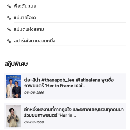
พี่จะตีนะเนย
แม่นายโอเค
แม่มดแห่งสยาม
สปาร์คใจนายจอมหยิ่ง
สกู๊ปพิเศษ
ต่อ-ลีน่า #thanapob_lee #lalinalena พูดชื่อ
ภาพยนตร์ 'Her in Frame เธอใ...
08-08-2569
อีกหนึ่งผลงานที่ภาคภูมิใจ และอยากเชิญชวนทุกคนมา
ร่วมชมภาพยนตร์ 'Her in ...
07-08-2569