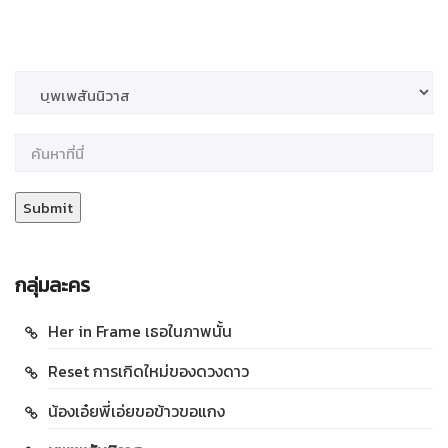
กลุ่มละคร
Her in Frame เธอในภาพนั้น
Reset การเกิดใหม่ของดวงดาว
น้องเอ๋ยพี่เอ่ยขอข้าวขอแกง