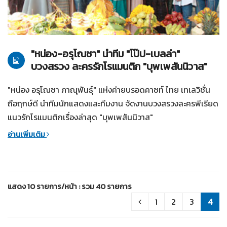
26-01-2559
บุพเพสันนิวาส
"หน่อง-อรุโณชา" นำทีม "โป๊ป-เบลล่า"
บวงสรวง ละครรักโรแมนติก "บุพเพสันนิวาส"
"หน่อง อรุโณชา ภาณุพันธุ์" แห่งค่ายบรอดคาซท์ ไทย เทเลวิชั่น
ถือฤกษ์ดี นำทีมนักแสดงและทีมงาน จัดงานบวงสรวงละครพีเรียด
แนวรักโรแมนติกเรื่องล่าสุด "บุพเพสันนิวาส"
อ่านเพิ่มเติม
แสดง 10 รายการ/หน้า : รวม 40 รายการ
1
2
3
4