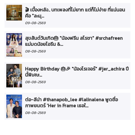
🎬 เบื้องหลัง.. บทเพลงที่ไม่ยาก แต่ก็ไม่ง่าย ที่แน่นอน
คือ "ละมุ...
09-08-2569
สุขสันต์วันเกิด🎂 "น้องฟรีน สโรชา" #srchafreen
แม่มดน้อยไอรีน &...
08-08-2569
Happy Birthday 🎂🎉 "น้องโรเจอร์" #jer_achira ปี
นี้พิเศษ...
08-08-2569
ต่อ-ลีน่า #thanapob_lee #lalinalena พูดชื่อ
ภาพยนตร์ 'Her in Frame เธอใ...
08-08-2569