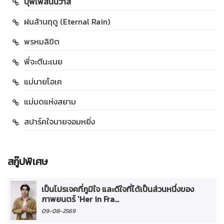
บุพเพสันนิวาส
ฝนล้านฤดู (Eternal Rain)
พรหมลิขิต
พี่จะตีนะเนย
แม่นายโอเค
แม่มดแห่งสยาม
สปาร์คใจนายจอมหยิ่ง
สกู๊ปพิเศษ
เป็นโปรเจคที่ภูมิใจ และดีใจที่ได้เป็นส่วนหนึ่งของ
ภาพยนตร์ 'Her in Fra...
09-08-2569