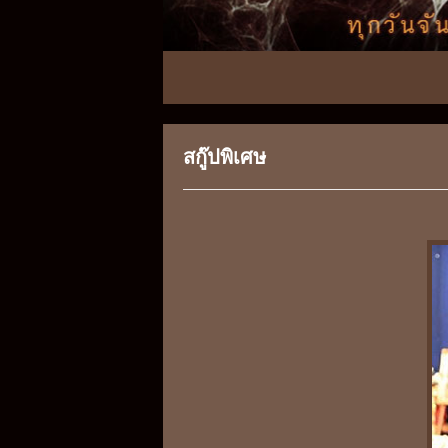
สกู๊ปพิเศษ