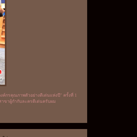
กรคุณภาพตัวอย่างดีเด่นแห่งปี" ครั้งที่ 1
ลสาขาผู้กำกับละครดีเด่นครับผม