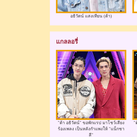
อธิวัตน์ แสงเทียน (ต้า)
แกลลอรี่
"ต้า อธิวัตน์" ขอพักแรป มาโชว์เสียง
"
ร้องเพลง เป็นหลังกำแพงให้ "แน็กชา
ลี"