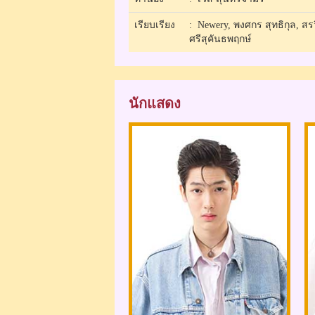
เรียบเรียง
: Newery, พงศกร สุทธิกุล, สร
ศรีสุคันธพฤกษ์
นักแสดง