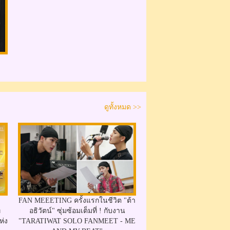
ดูทั้งหมด >>
FAN MEEETING ครั้งแรกในชีวิต "ต้า
่
อธิวัตน์" ซุ่มซ้อมเต็มที่ ! กับงาน
ห่ง
"TARATIWAT SOLO FANMEET - ME