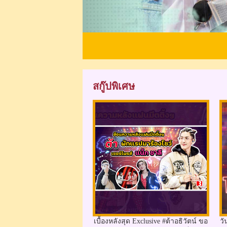
สกู๊ปพิเศษ
เบื้องหลังสุด Exclusive #ต้าอธิวัตน์ ขอ
วั