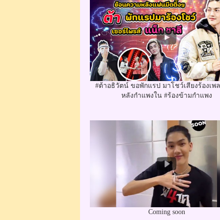
#ต้าอธิวัตน์ ขอพักแรป มาโชว์เสียงร้องเพล
หลังกำแพงใน #ร้องข้ามกำแพง
Coming soon