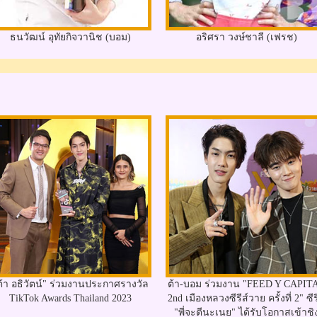
ธนวัฒน์ อุทัยกิจวานิช (บอม)
อริศรา วงษ์ชาลี (เฟรช)
ต้า อธิวัตน์" ร่วมงานประกาศรางวัล
ต้า-บอม ร่วมงาน "FEED Y CAPIT
TikTok Awards Thailand 2023
2nd เมืองหลวงซีรีส์วาย ครั้งที่ 2" ซีร
"พี่จะตีนะเนย" ได้รับโอกาสเข้าชิ