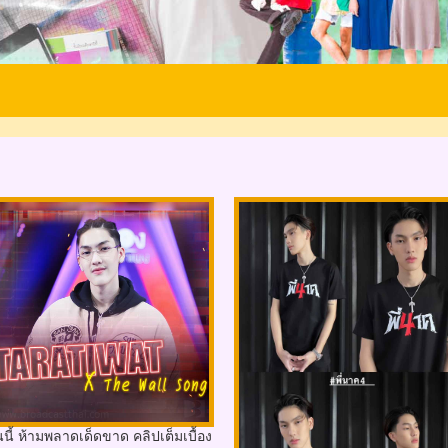
นนี้ ห้ามพลาดเด็ดขาด คลิปเต็มเบื้อง