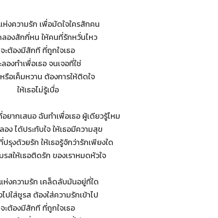
ห่งความรัก เพื่อมัดใจใครสักคน
ลองสักกี่หน ให้คนที่รักหวั่นไหว
จะต้องมีสักที ที่ถูกใจเธอ
ะลองทำเพื่อเธอ จนเจอที่ใช่
ดหรือเค็มหวาน ต้องการให้ติดใจ
ให้เธอไม่รู้เบื่อ
ี่อยากเสนอ ฉันทำเพื่อเธอ ผู้เดียวรู้ไหม
้ลอง ได้ประทับใจ ให้เธอมีความสุข
ี่ปรุงด้วยรัก ให้เธอรู้จักว่ารักเพียงใด
ิมรสให้เธอติดรัก ของเราหมดหัวใจ
่งความรัก เคล็ดลับมันอยู่ที่ใด
่งไปใส่ชูรส ต้องใส่ความรักเข้าไป
จะต้องมีสักที ที่ถูกใจเธอ