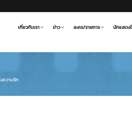
เกี่ยวกับเรา
ข่าว
ละคร/รายการ
นักแสดงใ
งความรัก