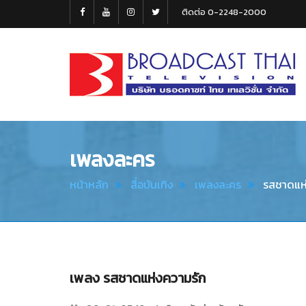
ติดต่อ 0-2248-2000
Broadcast
Thai
Television
เพลงละคร
หน้าหลัก
สื่อบันเทิง
เพลงละคร
รสชาดแห่
เพลง รสชาดแห่งความรัก