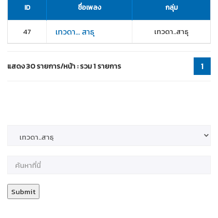
ID
ชื่อเพลง
กลุ่ม
47
เทวดา... สาธุ
เทวดา..สาธุ
แสดง 30 รายการ/หน้า : รวม 1 รายการ
1