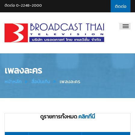
ติดต่อ 0-2248-2000
ติดต่อ
Broadcast
Thai
Television
เพลงละคร
หน้าหลัก
สื่อบันเทิง
เพลงละคร
ดูรายการทั้งหมด
คลิกที่นี่