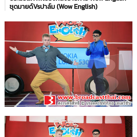
ชุดมายด์Vsปาล์ม (Wow English)