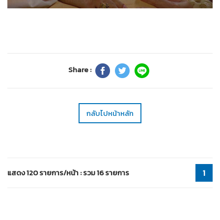
Share :
กลับไปหน้าหลัก
แสดง 120 รายการ/หน้า : รวม 16 รายการ
1