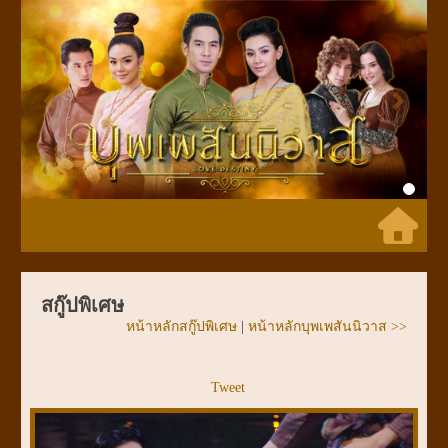
Previous
Next
สกู๊ปพิเศษ
หน้าหลักสกู๊ปพิเศษ
|
หน้าหลักบุพเพสันนิวาส >>
Tweet